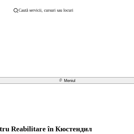
Caută servicii, cursuri sau locuri
Meniul
entru Reabilitare în Кюстендил