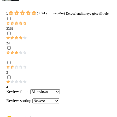
5
(3394 yoruma göre)
Derecelendirmeye göre filtrele
3361
24
1
3
4
Review filters
Review sorting