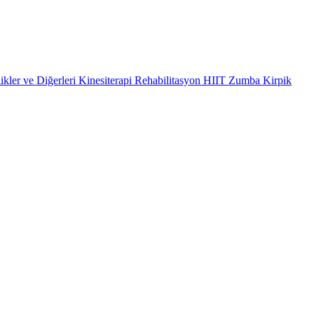
ikler ve Diğerleri
Kinesiterapi
Rehabilitasyon
HIIT
Zumba
Kirpik